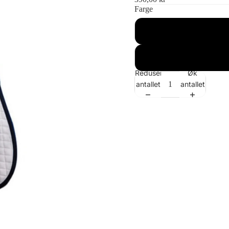
Farge
Reduser
Øk
antallet
antallet