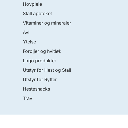
Hovpleie
Stall apoteket
Vitaminer og mineraler
Avl
Ytelse
Foroljer og hvitløk
Logo produkter
Utstyr for Hest og Stall
Utstyr for Rytter
Hestesnacks
Trav