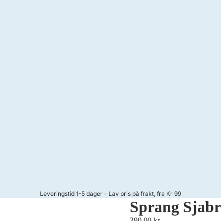
Leveringstid 1-5 dager - Lav pris på frakt, fra Kr 99
Sprang Sjab
390,00 kr