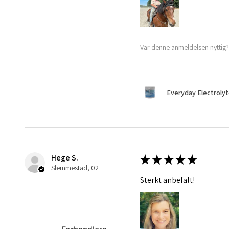
Var denne anmeldelsen nyttig
Everyday Electroly
Hege S.
★
★
★
★
★
Slemmestad, 02
Sterkt anbefalt!