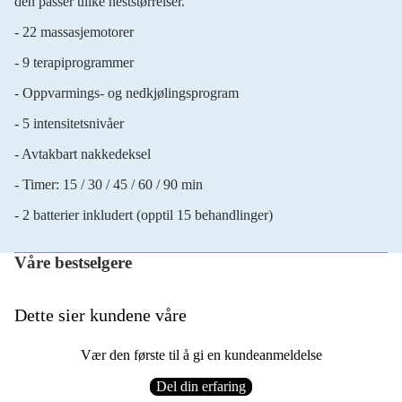
den passer ulike heststørrelser.
- 22 massasjemotorer
- 9 terapiprogrammer
- Oppvarmings- og nedkjølingsprogram
- 5 intensitetsnivåer
- Avtakbart nakkedeksel
- Timer: 15 / 30 / 45 / 60 / 90 min
- 2 batterier inkludert (opptil 15 behandlinger)
Våre bestselgere
Dette sier kundene våre
Vær den første til å gi en kundeanmeldelse
Del din erfaring