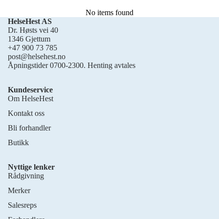
No items found
HelseHest AS
Dr. Høsts vei 40
1346 Gjettum
+47 900 73 785
post@helsehest.no
Åpningstider 0700-2300. Henting avtales
Kundeservice
Om HelseHest
Kontakt oss
Bli forhandler
Butikk
Nyttige lenker
Rådgivning
Merker
Salesreps