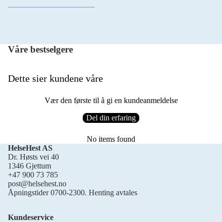
Våre bestselgere
Dette sier kundene våre
Vær den første til å gi en kundeanmeldelse
Del din erfaring
No items found
HelseHest AS
Dr. Høsts vei 40
1346 Gjettum
+47 900 73 785
post@helsehest.no
Åpningstider 0700-2300. Henting avtales
Kundeservice