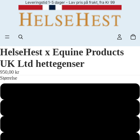
Leveringstid 1-5 dager - Lav pris på frakt, fra Kr 99
HelseHest x Equine Products
UK Ltd hettegenser
950,00 kr
Størrelse
XSmall
Small
Medium