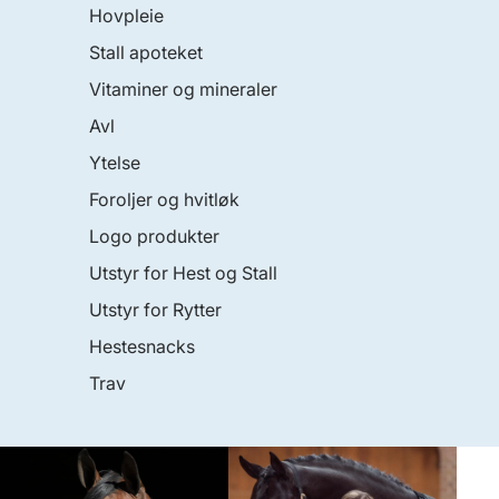
Hovpleie
Stall apoteket
Vitaminer og mineraler
Avl
Ytelse
Foroljer og hvitløk
Logo produkter
Utstyr for Hest og Stall
Utstyr for Rytter
Hestesnacks
Trav