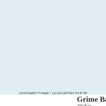
Leveringstid 1-5 dager - Lav pris på frakt, fra Kr 99
Grime B
369,00 kr