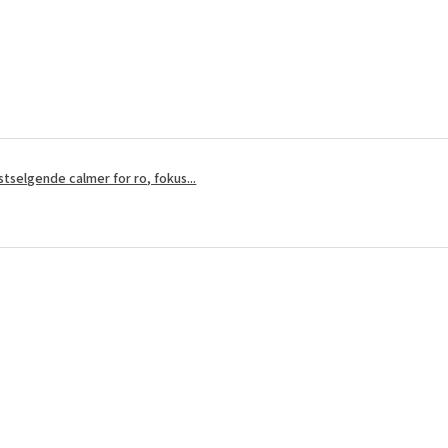
?
tselgende calmer for ro, fokus...