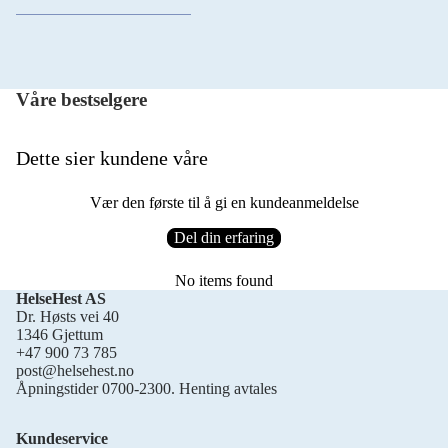
Våre bestselgere
Dette sier kundene våre
Vær den første til å gi en kundeanmeldelse
Del din erfaring
No items found
HelseHest AS
Dr. Høsts vei 40
1346 Gjettum
+47 900 73 785
post@helsehest.no
Åpningstider 0700-2300. Henting avtales
Kundeservice