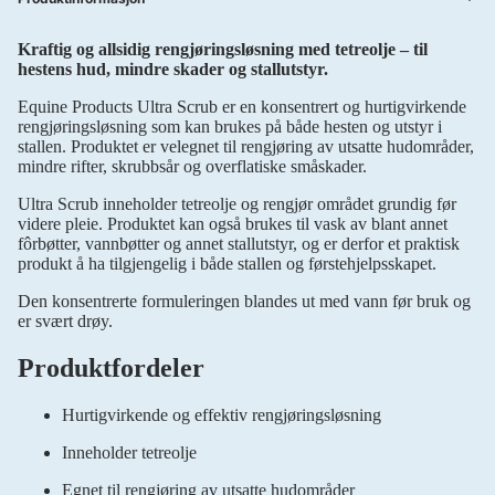
Kraftig og allsidig rengjøringsløsning med tetreolje – til
hestens hud, mindre skader og stallutstyr.
Equine Products Ultra Scrub er en konsentrert og hurtigvirkende
rengjøringsløsning som kan brukes på både hesten og utstyr i
stallen. Produktet er velegnet til rengjøring av utsatte hudområder,
mindre rifter, skrubbsår og overflatiske småskader.
Ultra Scrub inneholder tetreolje og rengjør området grundig før
videre pleie. Produktet kan også brukes til vask av blant annet
fôrbøtter, vannbøtter og annet stallutstyr, og er derfor et praktisk
produkt å ha tilgjengelig i både stallen og førstehjelpsskapet.
Den konsentrerte formuleringen blandes ut med vann før bruk og
er svært drøy.
Produktfordeler
Hurtigvirkende og effektiv rengjøringsløsning
Inneholder tetreolje
Egnet til rengjøring av utsatte hudområder