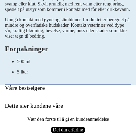
svamp eller klut. Skyll grundig med rent vann etter rengjøring,
spesielt på utstyr som kommer i kontakt med fôr eller drikkevann.
Unngå kontakt med øyne og slimhinner. Produktet er beregnet på
mindre og overflatiske hudskader. Kontakt veterinær ved dype
sår, kraftig blødning, hevelse, varme, puss eller skader som ikke
viser tegn til bedring.
Forpakninger
500 ml
5 liter
Våre bestselgere
Dette sier kundene våre
Vær den første til å gi en kundeanmeldelse
Del din erfaring