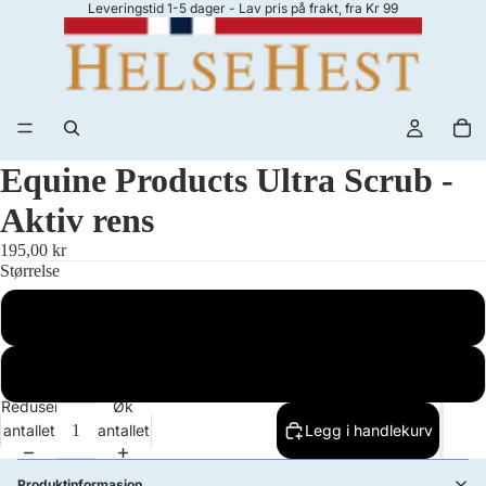
Leveringstid 1-5 dager - Lav pris på frakt, fra Kr 99
Equine Products Ultra Scrub -
Aktiv rens
195,00 kr
Størrelse
500ml
5 Liter
Reduser
Øk
antallet
antallet
Legg i handlekurv
Produktinformasjon