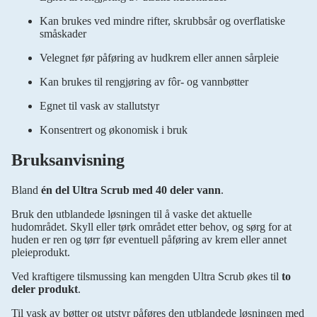
Kan brukes ved mindre rifter, skrubbsår og overflatiske
småskader
Velegnet før påføring av hudkrem eller annen sårpleie
Kan brukes til rengjøring av fôr- og vannbøtter
Egnet til vask av stallutstyr
Konsentrert og økonomisk i bruk
Bruksanvisning
Bland
én del Ultra Scrub med 40 deler vann
.
Bruk den utblandede løsningen til å vaske det aktuelle
hudområdet. Skyll eller tørk området etter behov, og sørg for at
huden er ren og tørr før eventuell påføring av krem eller annet
pleieprodukt.
Ved kraftigere tilsmussing kan mengden Ultra Scrub økes til
to
deler produkt
.
Til vask av bøtter og utstyr påføres den utblandede løsningen med