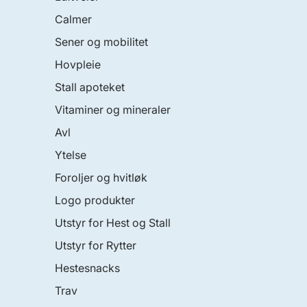
Calmer
Sener og mobilitet
Hovpleie
Stall apoteket
Vitaminer og mineraler
Avl
Ytelse
Foroljer og hvitløk
Logo produkter
Utstyr for Hest og Stall
Utstyr for Rytter
Hestesnacks
Trav