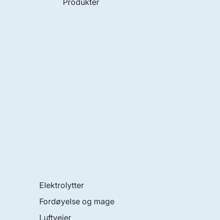
Produkter
Elektrolytter
Fordøyelse og mage
Luftveier