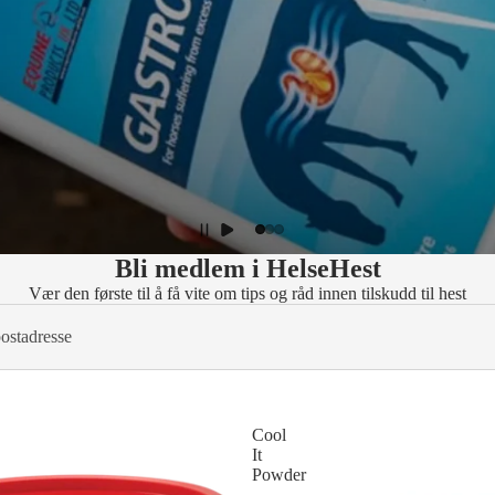
Bli medlem i HelseHest
Vær den første til å få vite om tips og råd innen tilskudd til hest
Cool
It
Powder
–