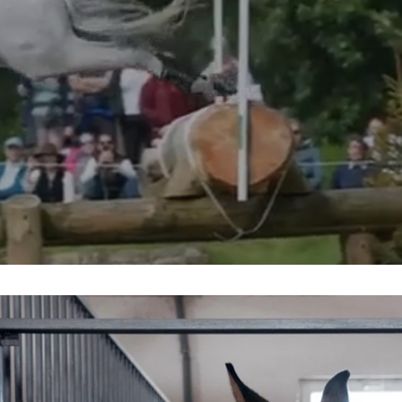
får hesten magesår