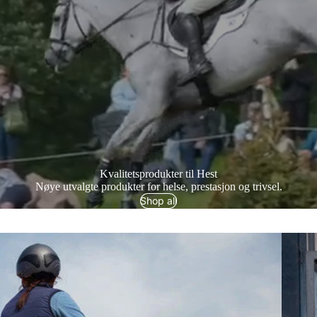
Kvalitetsprodukter til Hest
Nøye utvalgte produkter for helse, prestasjon og trivsel.
Shop all
Derfor 