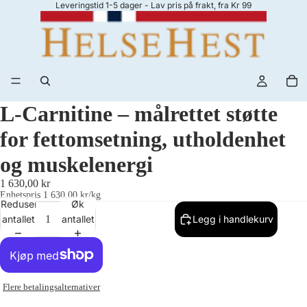
Leveringstid 1-5 dager - Lav pris på frakt, fra Kr 99
L-Carnitine – målrettet støtte
for fettomsetning, utholdenhet
og muskelenergi
1 630,00 kr
Enhetspris
1 630,00 kr/kg
Reduser
Øk
antallet
antallet
Legg i handlekurv
Flere betalingsalternativer