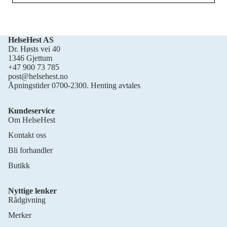
HelseHest AS
Dr. Høsts vei 40
1346 Gjettum
+47 900 73 785
post@helsehest.no
Åpningstider 0700-2300. Henting avtales
Kundeservice
Om HelseHest
Kontakt oss
Bli forhandler
Butikk
Nyttige lenker
Rådgivning
Merker