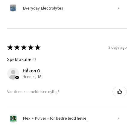
Everyday Electrolytes
★
★
★
★
★
2 days ago
Spektakulært!
Håkon O.
Hennes, 18
Var denne anmeldelsen nyttig?
Flex + Pulver - for bedre ledd helse