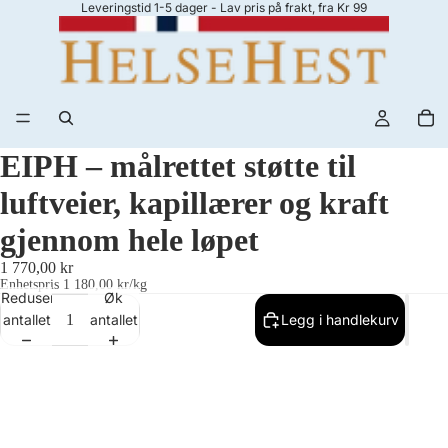
Leveringstid 1-5 dager - Lav pris på frakt, fra Kr 99
EIPH – målrettet støtte til
luftveier, kapillærer og kraft
gjennom hele løpet
1 770,00 kr
Enhetspris
1 180,00 kr/kg
Reduser
Øk
antallet
antallet
Legg i handlekurv