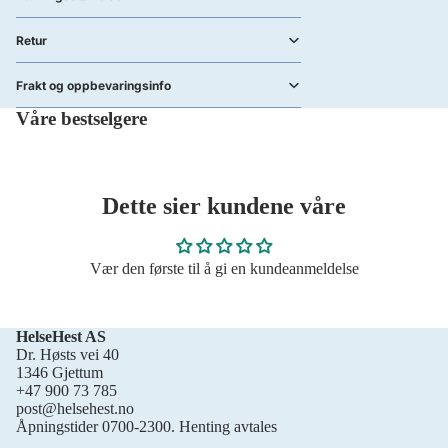
Retur
Frakt og oppbevaringsinfo
Våre bestselgere
Dette sier kundene våre
Vær den første til å gi en kundeanmeldelse
HelseHest AS
Dr. Høsts vei 40
1346 Gjettum
+47 900 73 785
post@helsehest.no
Åpningstider 0700-2300. Henting avtales