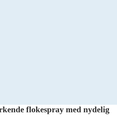
irkende flokespray med nydelig