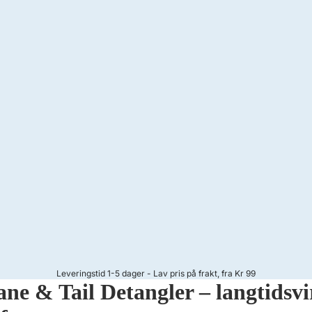
Leveringstid 1-5 dager - Lav pris på frakt, fra Kr 99
ne & Tail Detangler – langtidsv