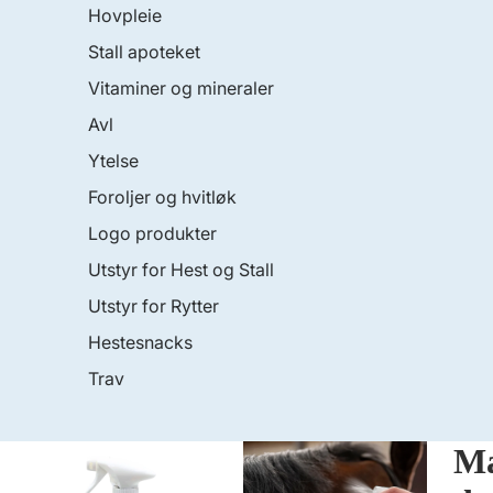
Hovpleie
Stall apoteket
Vitaminer og mineraler
Avl
Ytelse
Foroljer og hvitløk
Logo produkter
Utstyr for Hest og Stall
Utstyr for Rytter
Hestesnacks
Trav
Ma