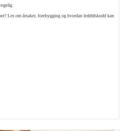
vegelig
ghet? Les om årsaker, forebygging og hvordan leddtilskudd kan