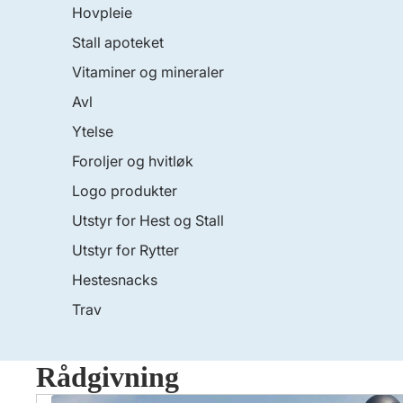
Hovpleie
Stall apoteket
Vitaminer og mineraler
Avl
Ytelse
Foroljer og hvitløk
Logo produkter
Utstyr for Hest og Stall
Utstyr for Rytter
Hestesnacks
Trav
Rådgivning