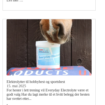
Les mer …
Elektrolytter til hobbyhest og sportshest
15. mai 2025
For hester i lett trening vil Everyday Electrolyte være et
godt valg Har du lagt merke til et hvitt belegg der hesten
har svettet etter...