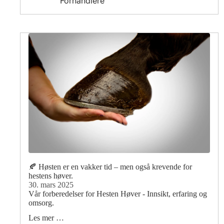
Forhandlere
🍂 Høsten er en vakker tid – men også krevende for
hestens høver.
30. mars 2025
Vår forberedelser for Hesten Høver - Innsikt, erfaring og
omsorg.
Les mer …