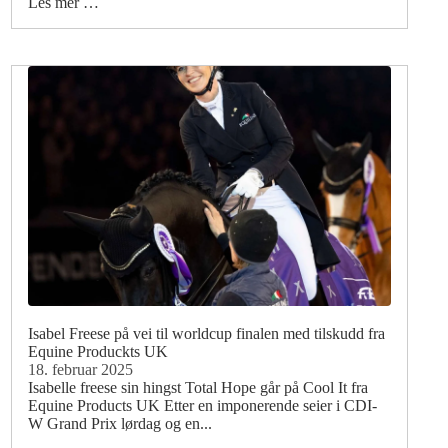
Les mer …
Isabel Freese på vei til worldcup finalen med tilskudd fra
Equine Produckts UK
18. februar 2025
Isabelle freese sin hingst Total Hope går på Cool It fra
Equine Products UK Etter en imponerende seier i CDI-
W Grand Prix lørdag og en...