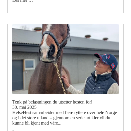
Les mer …
Tenk på belastningen du utsetter hesten for!
30. mai 2025
HelseHest samarbeider med flere ryttere over hele Norge
og i det store utland – gjennom en serie artikler vil du
kunne bli kjent med våre...