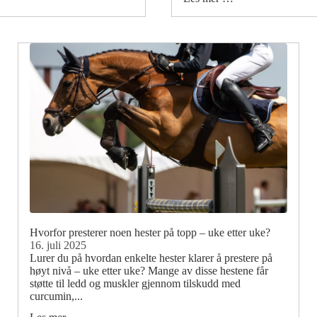
Hvorfor presterer noen hester på topp – uke etter uke?
16. juli 2025
Lurer du på hvordan enkelte hester klarer å prestere på
høyt nivå – uke etter uke? Mange av disse hestene får
støtte til ledd og muskler gjennom tilskudd med
curcumin,...