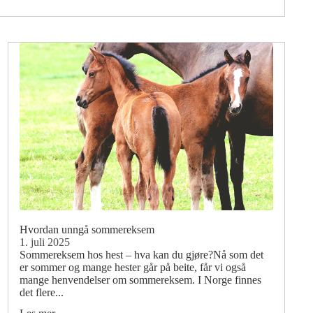
Hvordan unngå sommereksem
1. juli 2025
Sommereksem hos hest – hva kan du gjøre?Nå som det
er sommer og mange hester går på beite, får vi også
mange henvendelser om sommereksem. I Norge finnes
det flere...