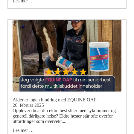
Les mer …
Alder er ingen hindring med EQUINE OAP
26. februar 2025
Opplever du at din eldre hest sliter med sykdommer og
generell dårligere helse? Eldre hester står ofte overfor
utfordringer som overvekt,...
Les mer …