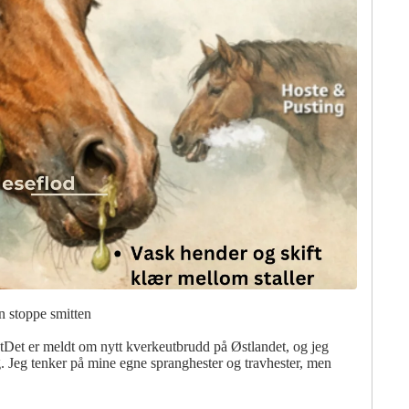
n stoppe smitten
tDet er meldt om nytt kverkeutbrudd på Østlandet, og jeg
. Jeg tenker på mine egne spranghester og travhester, men