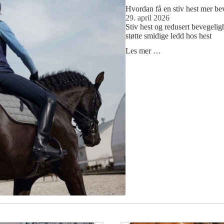
Hvordan få en stiv hest mer be
29. april 2026
Stiv hest og redusert bevegeli
støtte smidige ledd hos hest
Les mer …