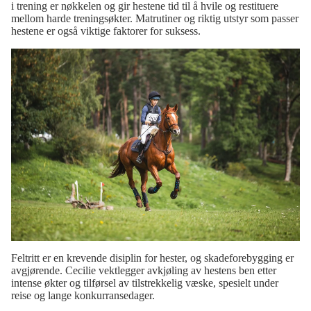
i trening er nøkkelen og gir hestene tid til å hvile og restituere
mellom harde treningsøkter. Matrutiner og riktig utstyr som passer
hestene er også viktige faktorer for suksess.
Feltritt er en krevende disiplin for hester, og skadeforebygging er
avgjørende. Cecilie vektlegger avkjøling av hestens ben etter
intense økter og tilførsel av tilstrekkelig væske, spesielt under
reise og lange konkurransedager.