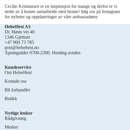
Cecilie Kristiansen er en inspirasjon for mange og derfor er vi
stolte av å kunne samarbeide med henne! følg oss på Instagram
for nyheter og oppdateringer av våre ambassadører.
HelseHest AS
Dr. Høsts vei 40
1346 Gjettum
+47 900 73 785
post@helsehest.no
Åpningstider 0700-2300. Henting avtales
Kundeservice
Om HelseHest
Kontakt oss
Bli forhandler
Butikk
Nyttige lenker
Rådgivning
Merker